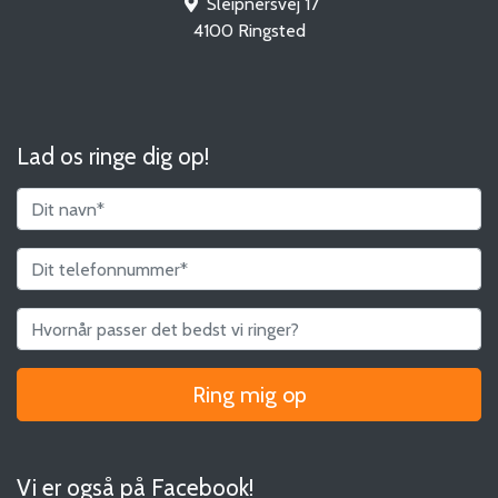
Sleipnersvej 17
4100
Ringsted
Lad os ringe dig op!
Vi er også på Facebook!