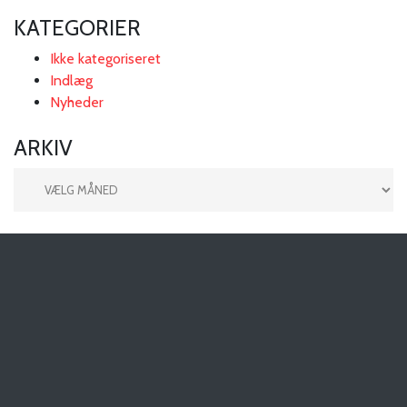
KATEGORIER
Ikke kategoriseret
Indlæg
Nyheder
ARKIV