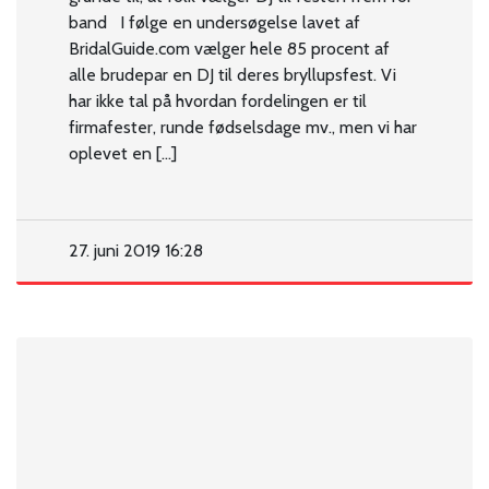
band I følge en undersøgelse lavet af
BridalGuide.com vælger hele 85 procent af
alle brudepar en DJ til deres bryllupsfest. Vi
har ikke tal på hvordan fordelingen er til
firmafester, runde fødselsdage mv., men vi har
oplevet en […]
27. juni 2019 16:28