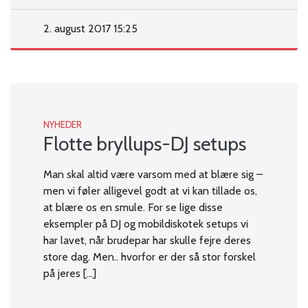
2. august 2017 15:25
NYHEDER
Flotte bryllups-DJ setups
Man skal altid være varsom med at blære sig –
men vi føler alligevel godt at vi kan tillade os,
at blære os en smule. For se lige disse
eksempler på DJ og mobildiskotek setups vi
har lavet, når brudepar har skulle fejre deres
store dag. Men.. hvorfor er der så stor forskel
på jeres […]