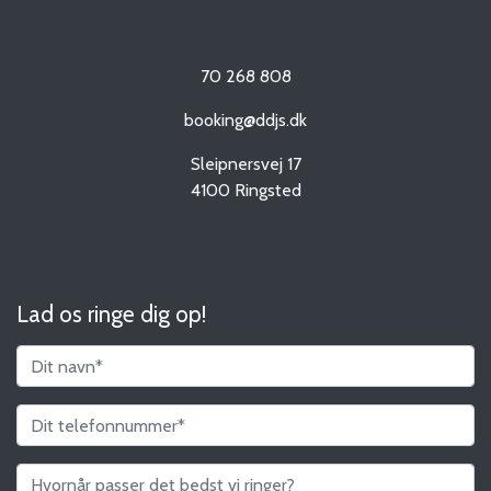
70 268 808
booking@ddjs.dk
Sleipnersvej 17
4100
Ringsted
Lad os ringe dig op!