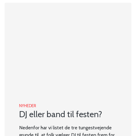
NYHEDER
DJ eller band til festen?
Nedenfor har vi listet de tre tungestvejende
grunde til, at folk vælger DJ til festen frem for