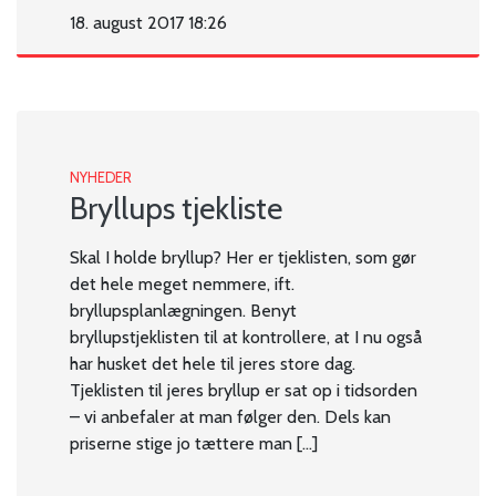
18. august 2017 18:26
NYHEDER
Bryllups tjekliste
Skal I holde bryllup? Her er tjeklisten, som gør
det hele meget nemmere, ift.
bryllupsplanlægningen. Benyt
bryllupstjeklisten til at kontrollere, at I nu også
har husket det hele til jeres store dag.
Tjeklisten til jeres bryllup er sat op i tidsorden
– vi anbefaler at man følger den. Dels kan
priserne stige jo tættere man […]