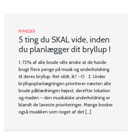
NYHEDER
5 ting du SKAL vide, inden
du planlægger dit bryllup !
1. 72% af alle brude ville ønske at de havde
brugt flere penge på musik og underholdning
til deres bryllup. Ret vildt, ik? :-O 2. Under
bryllupsplanlægningen prioriterer næsten alle
brude påklædningen højest, derefter lokation
og maden – den musikalske underholdning er
blandt de laveste prioriteringer. Mange booker
også musikken som noget af det […]